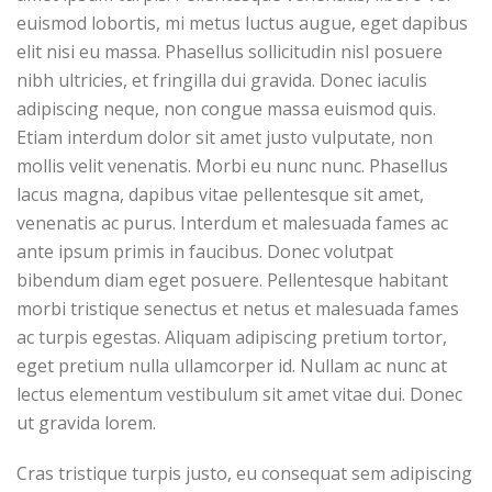
euismod lobortis, mi metus luctus augue, eget dapibus
elit nisi eu massa. Phasellus sollicitudin nisl posuere
nibh ultricies, et fringilla dui gravida. Donec iaculis
adipiscing neque, non congue massa euismod quis.
Etiam interdum dolor sit amet justo vulputate, non
mollis velit venenatis. Morbi eu nunc nunc. Phasellus
lacus magna, dapibus vitae pellentesque sit amet,
venenatis ac purus. Interdum et malesuada fames ac
ante ipsum primis in faucibus. Donec volutpat
bibendum diam eget posuere. Pellentesque habitant
morbi tristique senectus et netus et malesuada fames
ac turpis egestas. Aliquam adipiscing pretium tortor,
eget pretium nulla ullamcorper id. Nullam ac nunc at
lectus elementum vestibulum sit amet vitae dui. Donec
ut gravida lorem.
Cras tristique turpis justo, eu consequat sem adipiscing