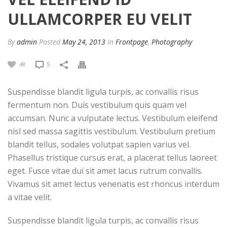
ULLAMCORPER EU VELIT
By
admin
Posted
May 24, 2013
In
Frontpage
,
Photography
48
5
Suspendisse blandit ligula turpis, ac convallis risus
fermentum non. Duis vestibulum quis quam vel
accumsan. Nunc a vulputate lectus. Vestibulum eleifend
nisl sed massa sagittis vestibulum. Vestibulum pretium
blandit tellus, sodales volutpat sapien varius vel.
Phasellus tristique cursus erat, a placerat tellus laoreet
eget. Fusce vitae dui sit amet lacus rutrum convallis.
Vivamus sit amet lectus venenatis est rhoncus interdum
a vitae velit.
Suspendisse blandit ligula turpis, ac convallis risus