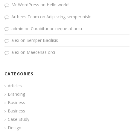
Mr WordPress
on
Hello world!
Artbees Team
on
Adipiscing semper nislo
admin
on
Curabitur ac neque at arcu
alex
on
Semper Bacilisis
alex
on
Maecenas orci
CATEGORIES
Articles
Branding
Business
Business
Case Study
Design