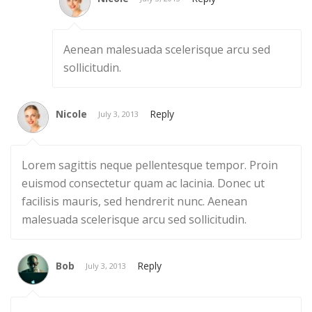
Aenean malesuada scelerisque arcu sed
sollicitudin.
Nicole
Reply
July 3, 2013
Lorem sagittis neque pellentesque tempor. Proin
euismod consectetur quam ac lacinia. Donec ut
facilisis mauris, sed hendrerit nunc. Aenean
malesuada scelerisque arcu sed sollicitudin.
Bob
Reply
July 3, 2013