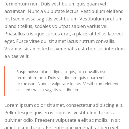
fermentum non. Duis vestibulum quis quam vel
accumsan. Nunc a vulputate lectus. Vestibulum eleifend
nisl sed massa sagittis vestibulum. Vestibulum pretium
blandit tellus, sodales volutpat sapien varius vel.
Phasellus tristique cursus erat, a placerat tellus laoreet
eget. Fusce vitae dui sit amet lacus rutrum convallis.
Vivamus sit amet lectus venenatis est rhoncus interdum
a vitae velit.
Suspendisse blandit ligula turpis, ac convallis risus
fermentum non. Duis vestibulum quis quam vel
accumsan. Nunc a vulputate lectus. Vestibulum eleifend
nisl sed massa sagittis vestibulum.
Lorem ipsum dolor sit amet, consectetur adipiscing elit.
Pellentesque quis eros lobortis, vestibulum turpis ac,
pulvinar odio. Praesent vulputate a elit ac mollis. In sit
amet ipsum turpis. Pellentesque venenatis, libero vel