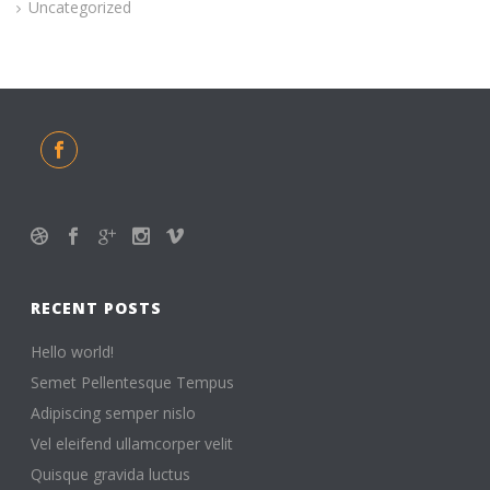
Uncategorized
RECENT POSTS
Hello world!
Semet Pellentesque Tempus
Adipiscing semper nislo
Vel eleifend ullamcorper velit
Quisque gravida luctus