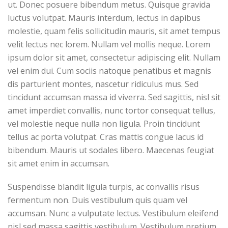
ut. Donec posuere bibendum metus. Quisque gravida
luctus volutpat. Mauris interdum, lectus in dapibus
molestie, quam felis sollicitudin mauris, sit amet tempus
velit lectus nec lorem. Nullam vel mollis neque. Lorem
ipsum dolor sit amet, consectetur adipiscing elit. Nullam
vel enim dui. Cum sociis natoque penatibus et magnis
dis parturient montes, nascetur ridiculus mus. Sed
tincidunt accumsan massa id viverra. Sed sagittis, nisl sit
amet imperdiet convallis, nunc tortor consequat tellus,
vel molestie neque nulla non ligula. Proin tincidunt
tellus ac porta volutpat. Cras mattis congue lacus id
bibendum. Mauris ut sodales libero. Maecenas feugiat
sit amet enim in accumsan.
Suspendisse blandit ligula turpis, ac convallis risus
fermentum non. Duis vestibulum quis quam vel
accumsan. Nunc a vulputate lectus. Vestibulum eleifend
nisl sed massa sagittis vestibulum. Vestibulum pretium