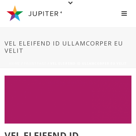
VEL ELEIFEND ID ULLAMCORPER EU
VELIT
HOME
/
FRONTPAGE
/ VEL ELEIFEND ID ULLAMCORPER EU VELIT
VEL ELEIFEND ID