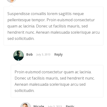
Suspendisse convallis lorem sagittis neque
pellentesque tempor. Proin euismod consectetur
quam ac lacinia. Donec ut facilisis mauris, sed
hendrerit nunc. Aenean malesuada scelerisque arcu
sed sollicitudin.
Bob
Reply
July 3, 2013
Proin euismod consectetur quam ac lacinia.
Donec ut facilisis mauris, sed hendrerit nunc.
Aenean malesuada scelerisque arcu sed
sollicitudin.
Nicole
Reply
July 3, 2013