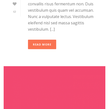
convallis risus fermentum non. Duis
vestibulum quis quam vel accumsan.
63
Nunc a vulputate lectus. Vestibulum
eleifend nisl sed massa sagittis
vestibulum. [...]
READ MORE