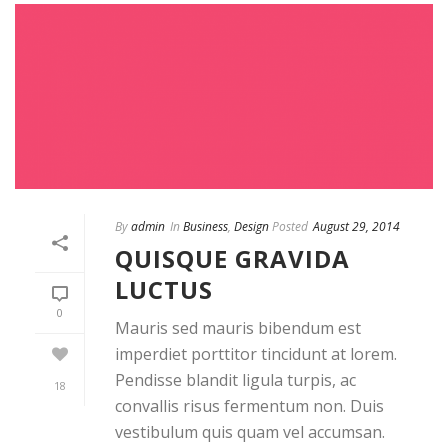
By
admin
In
Business
,
Design
Posted
August 29, 2014
QUISQUE GRAVIDA
LUCTUS
0
Mauris sed mauris bibendum est
imperdiet porttitor tincidunt at lorem.
Pendisse blandit ligula turpis, ac
18
convallis risus fermentum non. Duis
vestibulum quis quam vel accumsan.