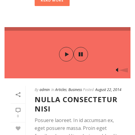
READ MORE
By
admin
In
Articles
,
Business
Posted
August 22, 2014
NULLA CONSECTETUR
NISI
0
Posuere laoreet. In id accumsan ex,
eget posuere massa. Proin eget