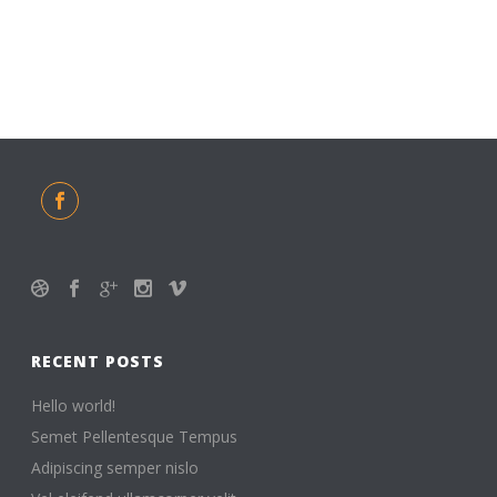
RECENT POSTS
Hello world!
Semet Pellentesque Tempus
Adipiscing semper nislo