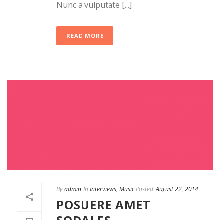
Nunc a vulputate [...]
READ MORE
By
admin
In
Interviews
,
Music
Posted
August 22, 2014
POSUERE AMET
SODALES