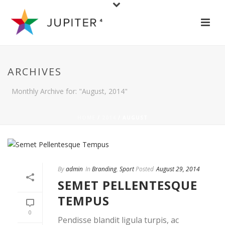
ARCHIVES
Monthly Archive for: "August, 2014"
HOME
/
2014
/ AUGUST
By
admin
In
Branding
,
Sport
Posted
August 29, 2014
SEMET PELLENTESQUE
TEMPUS
0
Pendisse blandit ligula turpis, ac