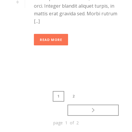
0
orci. Integer blandit aliquet turpis, in
mattis erat gravida sed. Morbi rutrum
[...]
READ MORE
1
2
page 1 of 2