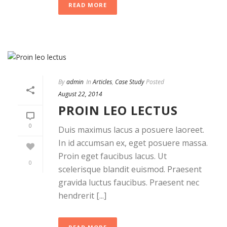
READ MORE
By
admin
In
Articles
,
Case Study
Posted
August 22, 2014
PROIN LEO LECTUS
0
Duis maximus lacus a posuere laoreet.
In id accumsan ex, eget posuere massa.
Proin eget faucibus lacus. Ut
0
scelerisque blandit euismod. Praesent
gravida luctus faucibus. Praesent nec
hendrerit [...]