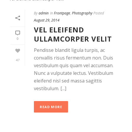
By
admin
In
Frontpage
,
Photography
Posted
August 29, 2014
VEL ELEIFEND
ULLAMCORPER VELIT
0
Pendisse blandit ligula turpis, ac
convallis risus fermentum non. Duis
47
vestibulum quis quam vel accumsan.
Nunc a vulputate lectus. Vestibulum
eleifend nisl sed massa sagittis
vestibulum. [...]
READ MORE