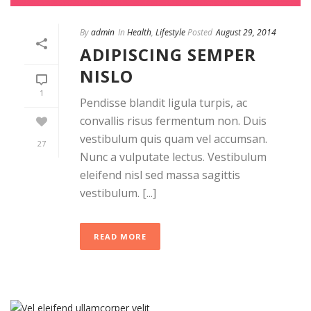
By
admin
In
Health
,
Lifestyle
Posted
August 29, 2014
ADIPISCING SEMPER
NISLO
1
Pendisse blandit ligula turpis, ac
convallis risus fermentum non. Duis
vestibulum quis quam vel accumsan.
27
Nunc a vulputate lectus. Vestibulum
eleifend nisl sed massa sagittis
vestibulum. [...]
READ MORE