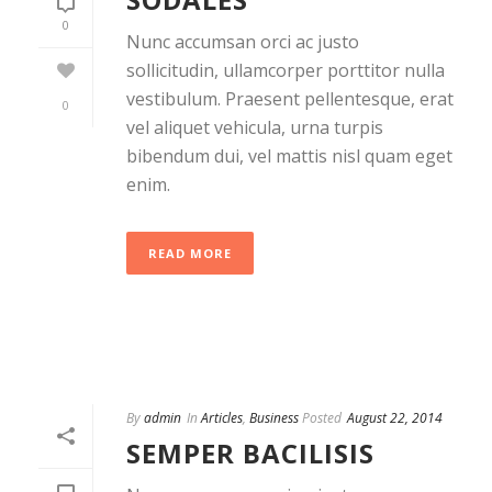
0
Nunc accumsan orci ac justo
sollicitudin, ullamcorper porttitor nulla
vestibulum. Praesent pellentesque, erat
0
vel aliquet vehicula, urna turpis
bibendum dui, vel mattis nisl quam eget
enim.
READ MORE
By
admin
In
Articles
,
Business
Posted
August 22, 2014
SEMPER BACILISIS