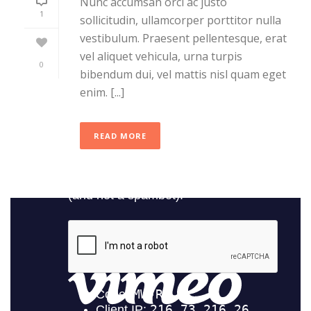
Nunc accumsan orci ac justo
1
sollicitudin, ullamcorper porttitor nulla
vestibulum. Praesent pellentesque, erat
vel aliquet vehicula, urna turpis
0
bibendum dui, vel mattis nisl quam eget
enim. [...]
READ MORE