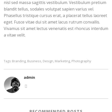
nisl sed massa sagittis vestibulum. Vestibulum pretium
blandit tellus, sodales volutpat sapien varius vel.
Phasellus tristique cursus erat, a placerat tellus laoreet
eget. Fusce vitae dui sit amet lacus rutrum convallis.
Vivamus sit amet lectus venenatis est rhoncus interdum
a vitae velit.
Branding
Business
Design
Marketing
Photography
Tags:
,
,
,
,
admin
RECOMMENDED POSTS