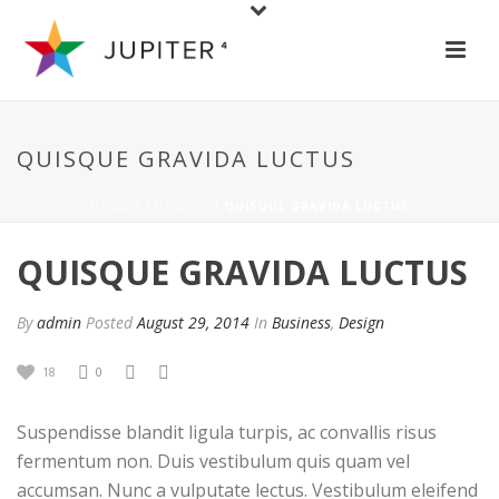
QUISQUE GRAVIDA LUCTUS
HOME
/
BUSINESS
/ QUISQUE GRAVIDA LUCTUS
QUISQUE GRAVIDA LUCTUS
By
admin
Posted
August 29, 2014
In
Business
,
Design
18
0
Suspendisse blandit ligula turpis, ac convallis risus
fermentum non. Duis vestibulum quis quam vel
accumsan. Nunc a vulputate lectus. Vestibulum eleifend