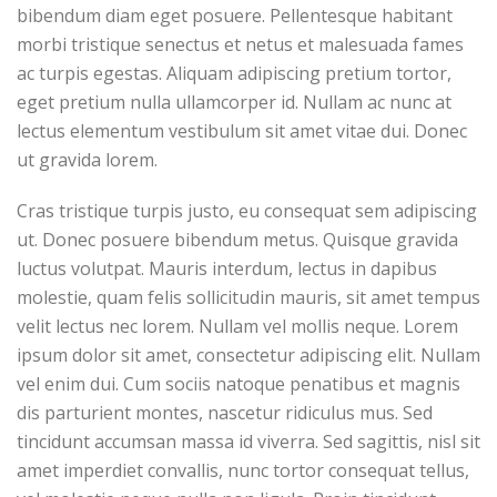
bibendum diam eget posuere. Pellentesque habitant
morbi tristique senectus et netus et malesuada fames
ac turpis egestas. Aliquam adipiscing pretium tortor,
eget pretium nulla ullamcorper id. Nullam ac nunc at
lectus elementum vestibulum sit amet vitae dui. Donec
ut gravida lorem.
Cras tristique turpis justo, eu consequat sem adipiscing
ut. Donec posuere bibendum metus. Quisque gravida
luctus volutpat. Mauris interdum, lectus in dapibus
molestie, quam felis sollicitudin mauris, sit amet tempus
velit lectus nec lorem. Nullam vel mollis neque. Lorem
ipsum dolor sit amet, consectetur adipiscing elit. Nullam
vel enim dui. Cum sociis natoque penatibus et magnis
dis parturient montes, nascetur ridiculus mus. Sed
tincidunt accumsan massa id viverra. Sed sagittis, nisl sit
amet imperdiet convallis, nunc tortor consequat tellus,