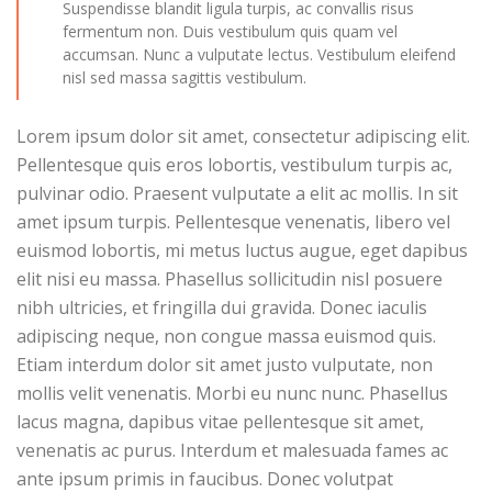
Suspendisse blandit ligula turpis, ac convallis risus
fermentum non. Duis vestibulum quis quam vel
accumsan. Nunc a vulputate lectus. Vestibulum eleifend
nisl sed massa sagittis vestibulum.
Lorem ipsum dolor sit amet, consectetur adipiscing elit.
Pellentesque quis eros lobortis, vestibulum turpis ac,
pulvinar odio. Praesent vulputate a elit ac mollis. In sit
amet ipsum turpis. Pellentesque venenatis, libero vel
euismod lobortis, mi metus luctus augue, eget dapibus
elit nisi eu massa. Phasellus sollicitudin nisl posuere
nibh ultricies, et fringilla dui gravida. Donec iaculis
adipiscing neque, non congue massa euismod quis.
Etiam interdum dolor sit amet justo vulputate, non
mollis velit venenatis. Morbi eu nunc nunc. Phasellus
lacus magna, dapibus vitae pellentesque sit amet,
venenatis ac purus. Interdum et malesuada fames ac
ante ipsum primis in faucibus. Donec volutpat