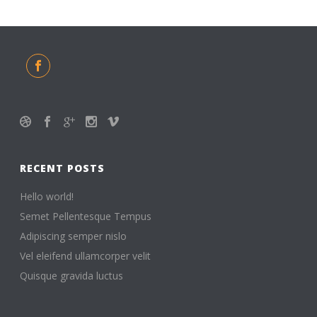
RECENT POSTS
Hello world!
Semet Pellentesque Tempus
Adipiscing semper nislo
Vel eleifend ullamcorper velit
Quisque gravida luctus