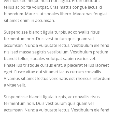
vel molestie neque nulla non ligula. Proin tincidunt
tellus ac porta volutpat. Cras mattis congue lacus id
bibendum. Mauris ut sodales libero. Maecenas feugiat
sit amet enim in accumsan.
Suspendisse blandit ligula turpis, ac convallis risus
fermentum non. Duis vestibulum quis quam vel
accumsan. Nunc a vulputate lectus. Vestibulum eleifend
nisl sed massa sagittis vestibulum. Vestibulum pretium
blandit tellus, sodales volutpat sapien varius vel.
Phasellus tristique cursus erat, a placerat tellus laoreet
eget. Fusce vitae dui sit amet lacus rutrum convallis.
Vivamus sit amet lectus venenatis est rhoncus interdum
a vitae velit.
Suspendisse blandit ligula turpis, ac convallis risus
fermentum non. Duis vestibulum quis quam vel
accumsan. Nunc a vulputate lectus. Vestibulum eleifend