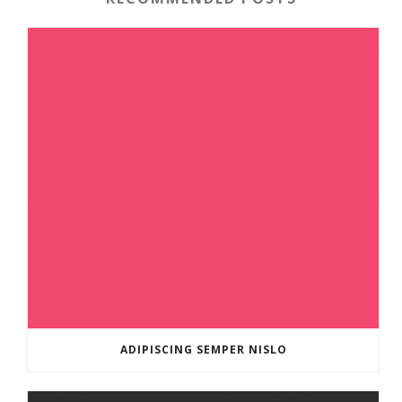
ADIPISCING SEMPER NISLO