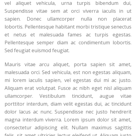
vel aliquet vehicula, urna turpis bibendum dui,
Suspendisse vitae sem at orci viverra iaculis in ut
sapien. Donec ullamcorper nulla non placerat
lobortis. Pellentesque habitant morbi tristique senectus
et netus et malesuada fames ac turpis egestas.
Pellentesque semper diam ac condimentum lobortis.
Sed feugiat euismod feugiat.
Mauris vitae arcu aliquet, porta sapien sit amet,
malesuada orci. Sed vehicula, est non egestas aliquam,
mi lorem iaculis sapien, vel egestas dui mi ac justo.
Aliquam erat volutpat. Fusce ac nibh eget nisl aliquam
ullamcorper. Vestibulum tincidunt, augue vitae
porttitor interdum, diam velit egestas dui, ac tincidunt
dolor lacus ac nunc. Suspendisse nec justo hendrerit
magna interdum viverra. Lorem ipsum dolor sit amet,
consectetur adipiscing elit. Nullam maximus sagittis
felis, sit amet ultricies lectus eleifend ut. Aliquam justo