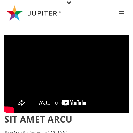
SIT AMET ARCU
By
admin
Posted
August 20, 2014