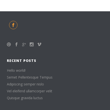
RECENT POSTS
Hello world!
Semet Pellentesque Tempus
Adipiscing semper nislo
Vel eleifend ullamcorper velit
Quisque gravida luctus