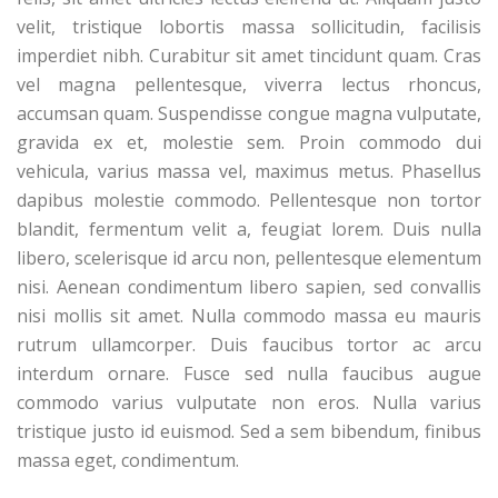
velit, tristique lobortis massa sollicitudin, facilisis
imperdiet nibh. Curabitur sit amet tincidunt quam. Cras
vel magna pellentesque, viverra lectus rhoncus,
accumsan quam. Suspendisse congue magna vulputate,
gravida ex et, molestie sem. Proin commodo dui
vehicula, varius massa vel, maximus metus. Phasellus
dapibus molestie commodo. Pellentesque non tortor
blandit, fermentum velit a, feugiat lorem. Duis nulla
libero, scelerisque id arcu non, pellentesque elementum
nisi. Aenean condimentum libero sapien, sed convallis
nisi mollis sit amet. Nulla commodo massa eu mauris
rutrum ullamcorper. Duis faucibus tortor ac arcu
interdum ornare. Fusce sed nulla faucibus augue
commodo varius vulputate non eros. Nulla varius
tristique justo id euismod. Sed a sem bibendum, finibus
massa eget, condimentum.