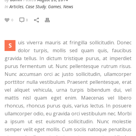
In
Articles
,
Case Study
,
Games
,
News
0
0
uis viverra mauris at fringilla sollicitudin. Donec
S
dolor turpis, mollis sed quam quis, faucibus
gravida tellus. In dictum tristique purus, at imperdiet
purus fermentum ut. Nunc pellentesque rutrum risus.
Nunc accumsan orci ac justo sollicitudin, ullamcorper
porttitor nulla vestibulum. Praesent pellentesque, erat
vel aliquet vehicula, urna turpis bibendum dui, vel
mattis nisl quam eget enim. Maecenas vel libero
rhoncus, rhoncus purus quis, varius lectus. In posuere
ullamcorper odio, eu gravida orci vestibulum nec. Morbi
a ipsum ut est euismod sollicitudin. Nunc molestie
semper velit eget mollis. Cum sociis natoque penatibus